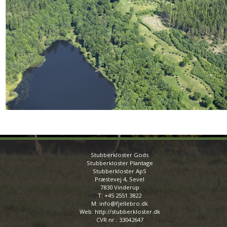
Stubberkloster Gods
Stubberkloster Plantage
Stubberkloster ApS
Præstevej 4, Sevel
7830 Vinderup
T: +45 2551 3822
M: info@fjellebro.dk
Web: http://stubberkloster.dk
CVR nr.: 33042647